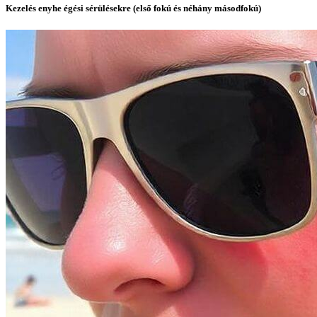
Kezelés enyhe égési sérülésekre (első fokú és néhány másodfokú)